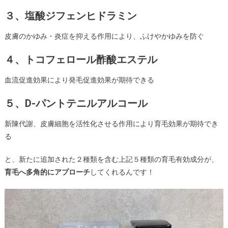
３、塩酸ジフェンヒドラミン
皮膚のかゆみ・炎症を抑える作用により、ふけやかゆみを防ぐ
４、トコフェロール酢酸エステル
血流促進効果により発毛促進効果が期待できる
５、D-パントテニルアルコール
新陳代謝、皮膚細胞を活性化させる作用により育毛効果が期待でき
る
と、新たに追加された２種類を含む上記５種類の育毛有効成分が、
育毛へ多角的にアプローチ
してくれるんです！