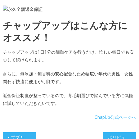
チャップアップはこんな方に
オススメ！
チャップアップは1日1分の簡単ケアを行うだけ。忙しい毎日でも安
心して続けられます。
さらに、無添加・無香料の安心配合なため幅広い年代の男性、女性
問わず快適に使用が可能です。
返金保証制度が整っているので、育毛剤選びで悩んでいる方に気軽
に試していただきたいです。
ChapUp公式ページへ
投
ブブカ ゼロってどうなの？ 楽天ランキング５冠の実力は？
ポリピュアってどうなの？累計500万本突破の威力とは？