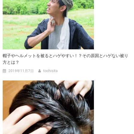
帽子やヘルメットを被るとハゲやすい！？その原因とハゲない被り
方とは？
2019年11月7日
tochisita