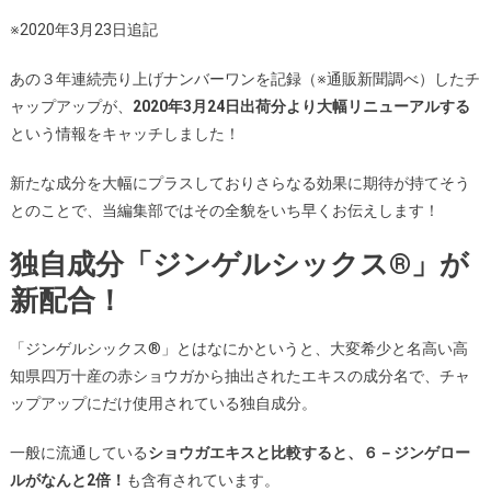
※2020年3月23日追記
あの３年連続売り上げナンバーワンを記録（※通販新聞調べ）したチ
ャップアップが、
2020年3月24日出荷分より大幅リニューアルする
という情報をキャッチしました！
新たな成分を大幅にプラス
しておりさらなる効果に期待が持てそう
とのことで、当編集部ではその全貌をいち早くお伝えします！
独自成分「ジンゲルシックス®」が
新配合！
「ジンゲルシックス®」とはなにかというと、大変希少と名高い高
知県四万十産の赤ショウガから抽出されたエキスの成分名で、
チャ
ップアップにだけ使用されている独自成分
。
一般に流通している
ショウガエキスと比較すると、６－ジンゲロー
ルがなんと2倍！
も含有されています。