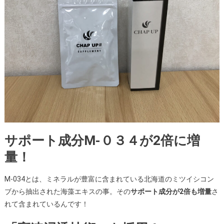
サポート成分M-０３４が2倍に増
量！
M-034とは、ミネラルが豊富に含まれている北海道のミツイシコン
ブから抽出された海藻エキスの事。その
サポート成分が2倍も増量
さ
れて含まれているんです！