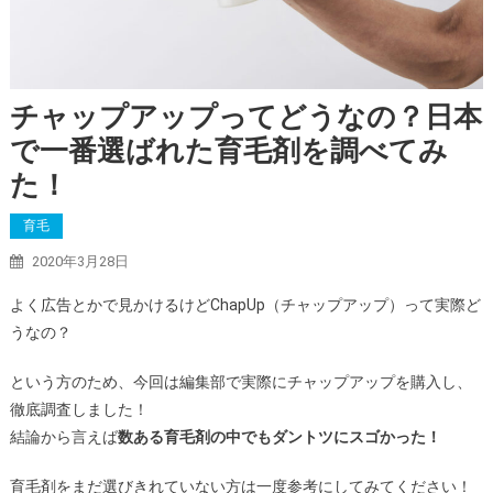
チャップアップってどうなの？日本
で一番選ばれた育毛剤を調べてみ
た！
育毛
2020年3月28日
よく広告とかで見かけるけどChapUp（チャップアップ）って実際ど
うなの？
という方のため、今回は編集部で実際にチャップアップを購入し、
徹底調査しました！
結論から言えば
数ある育毛剤の中でもダントツにスゴかった！
育毛剤をまだ選びきれていない方は一度参考にしてみてください！