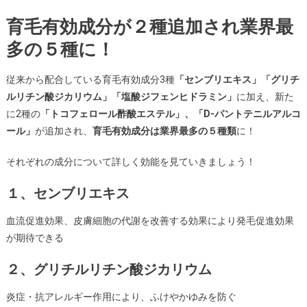
育毛有効成分が２種追加され業界最
多の５種に！
従来から配合している育毛有効成分3種
「センブリエキス」「グリチ
ルリチン酸ジカリウム」「塩酸ジフェンヒドラミン」
に加え、新た
に2種の
「トコフェロール酢酸エステル」、「D-パントテニルアルコ
ール」
が追加され、
育毛有効成分は業界最多の５種類
に！
それぞれの成分について詳しく効能を見ていきましょう！
１、センブリエキス
血流促進効果、皮膚細胞の代謝を改善する効果により発毛促進効果
が期待できる
２、グリチルリチン酸ジカリウム
炎症・抗アレルギー作用により、ふけやかゆみを防ぐ