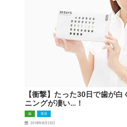
【衝撃】たった30日で歯が白
ニングが凄い…！
歯
美容
2018年8月25日