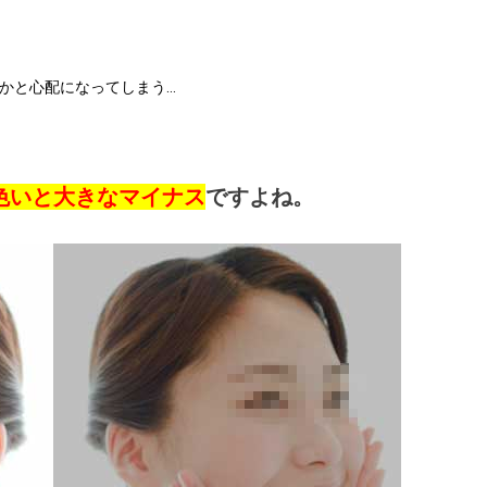
かと心配になってしまう…
色いと大きなマイナス
ですよね。