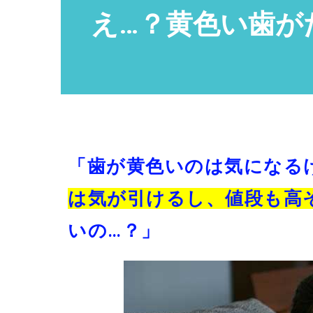
え…？黄色い歯がた
「歯が黄色いのは気になる
は気が引けるし、値段も高
いの…？」