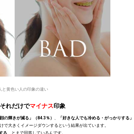
人と黄色い人の印象の違い
それだけで
マイナス
印象
顔の輝きが減る」（84.3％）
、
「好きな人でも冷める・がっかりする」
けで大きくイメージダウンするという結果が出ています。
する
、とまで回答しているんです。