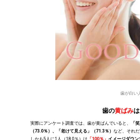
歯が白い
歯の
黄ばみ
は
実際にアンケート調査では、歯が黄ばんでいると、
「笑
（73.0％）、「老けて見える」（71.3％）
など、それだ
しかも5人に1人（18.0％）は
「100％」
イメージダウン