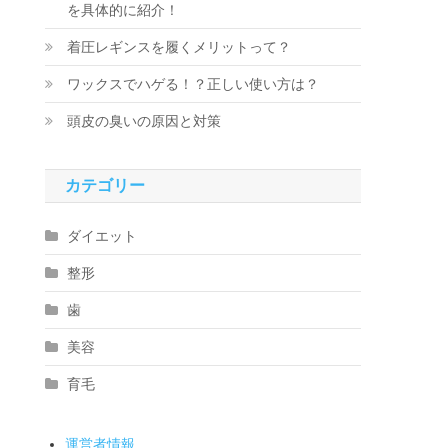
を具体的に紹介！
着圧レギンスを履くメリットって？
ワックスでハゲる！？正しい使い方は？
頭皮の臭いの原因と対策
カテゴリー
ダイエット
整形
歯
美容
育毛
運営者情報